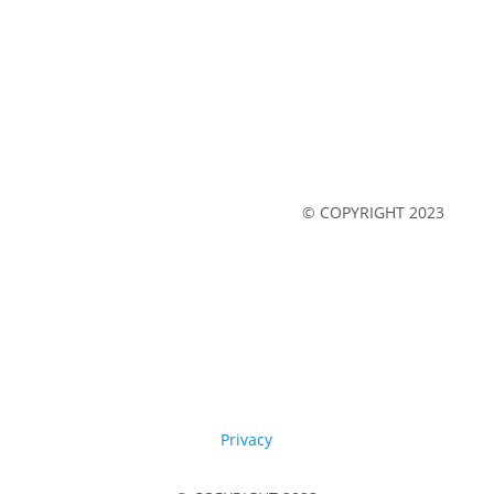
Impressum
Datenschutz
© COPYRIGHT 2023
Legal notice
Privacy