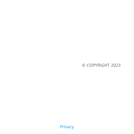
Impressum
Datenschutz
© COPYRIGHT 2023
Legal notice
Privacy